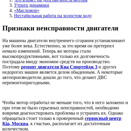
Утрата динамики
«Масложор»
Нестабильная работа на холостом ходу
Признаки неисправности двигателя
На машины двигатели внутреннего сгорания устанавливают
уже более века. Естественно, за это время он претерпел
немало изменений. Теперь же моторы стали
высокопродуктивными, вот только их долговечность
пострадала ввиду экономии средств на производство.
Поэтому
ремонт двигателя Киа Спортейдж 3
и других
недорогих машин является делом обыденным. А некоторые
автопроизводители дошли до того, что делают ДВС
неремонтопригодными.
Чтобы мотор отработал не меньше того, что в него заложено и
при этом не было серьезных неисправностей, необходимо
вовремя диагностировать проблемы и устранять их. Однако
обращаться стоит только в проверенный
сервисный центр
Kia, Москва
,
к счастью, располагает их достаточным
количеством.