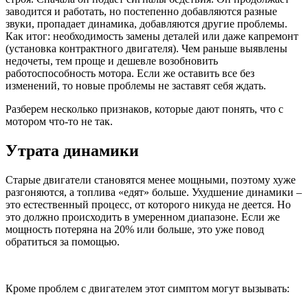
заводится и работать, но постепенно добавляются разные
звуки, пропадает динамика, добавляются другие проблемы.
Как итог: необходимость замены деталей или даже капремонт
(установка контрактного двигателя). Чем раньше выявлены
недочеты, тем проще и дешевле возобновить
работоспособность мотора. Если же оставить все без
изменений, то новые проблемы не заставят себя ждать.
Разберем несколько признаков, которые дают понять, что с
мотором что-то не так.
Утрата динамики
Старые двигатели становятся менее мощными, поэтому хуже
разгоняются, а топлива «едят» больше. Ухудшение динамики –
это естественный процесс, от которого никуда не деется. Но
это должно происходить в умеренном диапазоне. Если же
мощность потеряна на 20% или больше, это уже повод
обратиться за помощью.
Кроме проблем с двигателем этот симптом могут вызывать: