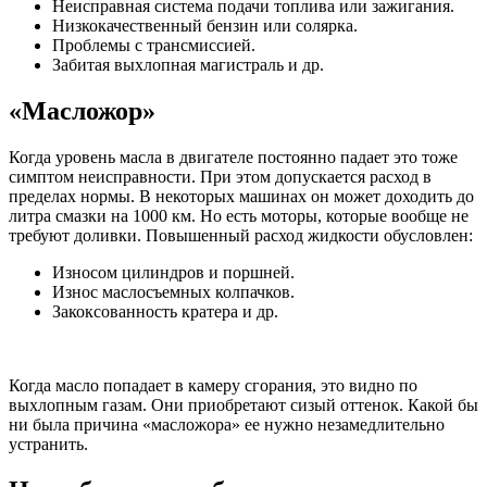
Неисправная система подачи топлива или зажигания.
Низкокачественный бензин или солярка.
Проблемы с трансмиссией.
Забитая выхлопная магистраль и др.
«Масложор»
Когда уровень масла в двигателе постоянно падает это тоже
симптом неисправности. При этом допускается расход в
пределах нормы. В некоторых машинах он может доходить до
литра смазки на 1000 км. Но есть моторы, которые вообще не
требуют доливки. Повышенный расход жидкости обусловлен:
Износом цилиндров и поршней.
Износ маслосъемных колпачков.
Закоксованность кратера и др.
Когда масло попадает в камеру сгорания, это видно по
выхлопным газам. Они приобретают сизый оттенок. Какой бы
ни была причина «масложора» ее нужно незамедлительно
устранить.