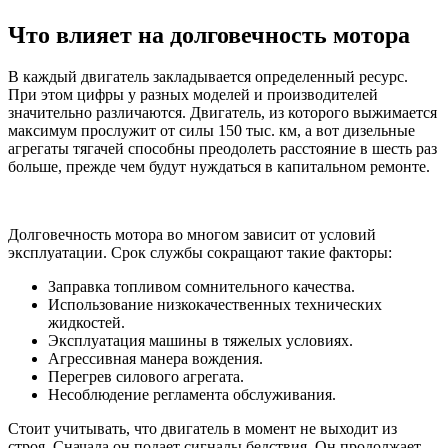
Что влияет на долговечность мотора
В каждый двигатель закладывается определенный ресурс.
При этом цифры у разных моделей и производителей
значительно различаются. Двигатель, из которого выжимается
максимум прослужит от силы 150 тыс. км, а вот дизельные
агрегаты тягачей способны преодолеть расстояние в шесть раз
больше, прежде чем будут нуждаться в капитальном ремонте.
Долговечность мотора во многом зависит от условий
эксплуатации. Срок службы сокращают такие факторы:
Заправка топливом сомнительного качества.
Использование низкокачественных технических
жидкостей.
Эксплуатация машины в тяжелых условиях.
Агрессивная манера вождения.
Перегрев силового агрегата.
Несоблюдение регламента обслуживания.
Стоит учитывать, что двигатель в момент не выходит из
строя. Сначала он подает сигналы бедствия. Он продолжает