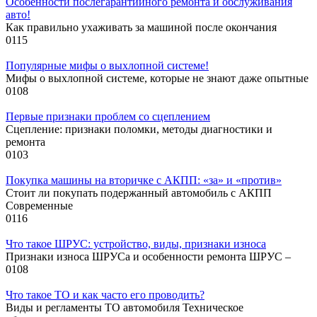
Особенности послегарантийного ремонта и обслуживания
авто!
Как правильно ухаживать за машиной после окончания
0
115
Популярные мифы о выхлопной системе!
Мифы о выхлопной системе, которые не знают даже опытные
0
108
Первые признаки проблем со сцеплением
Сцепление: признаки поломки, методы диагностики и
ремонта
0
103
Покупка машины на вторичке с АКПП: «за» и «против»
Стоит ли покупать подержанный автомобиль с АКПП
Современные
0
116
Что такое ШРУС: устройство, виды, признаки износа
Признаки износа ШРУСа и особенности ремонта ШРУС –
0
108
Что такое ТО и как часто его проводить?
Виды и регламенты ТО автомобиля Техническое