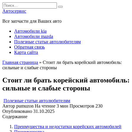
Перейти
Search
к
for:
Автосервис
содержанию
Все запчасти для Ваших авто
Автомобили kia
Автомобили mazda
Полезные статьи автолюбителям
Обратная связь
Карта сайта
Главная страница
»
Стоит ли брать корейский автомобиль:
сильные и слабые стороны
Стоит ли брать корейский автомобиль:
сильные и слабые стороны
Полезные статьи автолюбителям
Автор
pumuzon
На чтение
3 мин
Просмотров
230
Опубликовано
31.10.2025
Содержание
Преимущества и недостатки корейских автомобилей
Преимущества