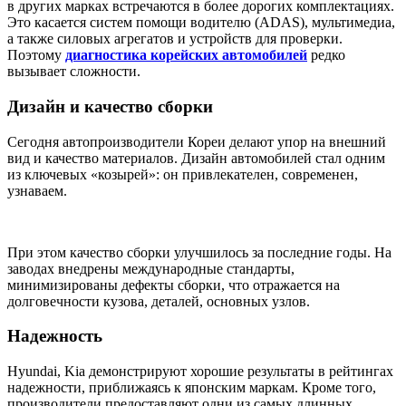
в других марках встречаются в более дорогих комплектациях.
Это касается систем помощи водителю (ADAS), мультимедиа,
а также силовых агрегатов и устройств для проверки.
Поэтому
диагностика корейских автомобилей
редко
вызывает сложности.
Дизайн и качество сборки
Сегодня автопроизводители Кореи делают упор на внешний
вид и качество материалов. Дизайн автомобилей стал одним
из ключевых «козырей»: он привлекателен, современен,
узнаваем.
При этом качество сборки улучшилось за последние годы. На
заводах внедрены международные стандарты,
минимизированы дефекты сборки, что отражается на
долговечности кузова, деталей, основных узлов.
Надежность
Hyundai, Kia демонстрируют хорошие результаты в рейтингах
надежности, приближаясь к японским маркам. Кроме того,
производители предоставляют одни из самых длинных