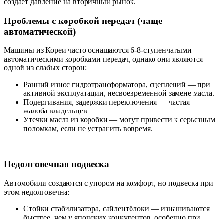
создает давление на вторичный рынок.
Проблемы с коробкой передач (чаще
автоматической)
Машины из Кореи часто оснащаются 6-8-ступенчатыми
автоматическими коробками передач, однако они являются
одной из слабых сторон:
Ранний износ гидротрансформатора, сцеплений — при
активной эксплуатации, несвоевременной замене масла.
Подергивания, задержки переключения — частая
жалоба владельцев.
Утечки масла из коробки — могут привести к серьезным
поломкам, если не устранить вовремя.
Недолговечная подвеска
Автомобили создаются с упором на комфорт, но подвеска при
этом недолговечна:
Стойки стабилизатора, сайлентблоки — изнашиваются
быстрее, чем у японских конкурентов, особенно при