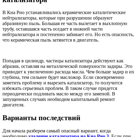
В Киа Рио устанавливались керамические каталитические
нейтрализаторы, которые при разрушении образуют
абразивную пыль. Большая ее часть вылетает в выхлопную
трубу, оставшаяся часть оседает в нижней части
нейтрализатора и постепенно забивает его. Но есть опасность,
что керамическая пыль затянется в двигатель.
Попадая в цилиндр, частицы катализатора действуют как
абразив, оставляя на металлической поверхности задиры. Это
приводит к увеличению расхода масла. Чем больше задир и их
глубина, тем сильнее будет масложор. Если своевременно
заметить проблему и вырезать катализатор, то получится
избежать серьезных проблем. В таком случае придется
периодически подливать масло между его заменой. В
запущенных случаях необходим капитальный ремонт
двигателя.
Варианты последствий
Для начала разберем самый опасный вариант, когда
необходимо
удаление катализатора на Киа Рио 3
. Если при