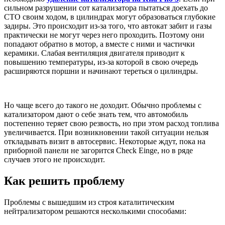
сильном разрушении сот катализатора пытаться доехать до
СТО своим ходом, в цилиндрах могут образоваться глубокие
задиры. Это происходит из-за того, что автокат забит и газы
практически не могут через него проходить. Поэтому они
попадают обратно в мотор, а вместе с ними и частички
керамики. Слабая вентиляция двигателя приводит к
повышению температуры, из-за которой в свою очередь
расширяются поршни и начинают тереться о цилиндры.
Но чаще всего до такого не доходит. Обычно проблемы с
катализатором дают о себе знать тем, что автомобиль
постепенно теряет свою резвость, но при этом расход топлива
увеличивается. При возникновении такой ситуации нельзя
откладывать визит в автосервис. Некоторые ждут, пока на
приборной панели не загорится Check Einge, но в ряде
случаев этого не происходит.
Как решить проблему
Проблемы с вышедшим из строя каталитическим
нейтрализатором решаются несколькими способами: