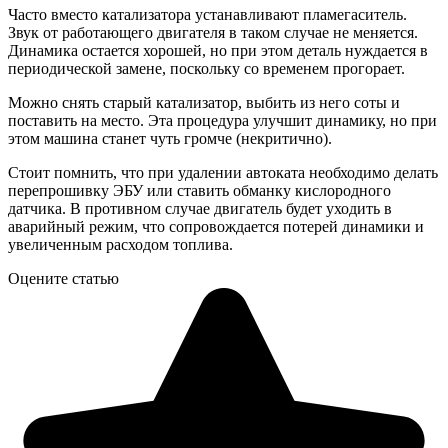
Часто вместо катализатора устанавливают пламегаситель.
Звук от работающего двигателя в таком случае не меняется.
Динамика остается хорошей, но при этом деталь нуждается в
периодической замене, поскольку со временем прогорает.
Можно снять старый катализатор, выбить из него соты и
поставить на место. Эта процедура улучшит динамику, но при
этом машина станет чуть громче (некритично).
Стоит помнить, что при удалении автоката необходимо делать
перепрошивку ЭБУ или ставить обманку кислородного
датчика. В противном случае двигатель будет уходить в
аварийный режим, что сопровождается потерей динамики и
увеличенным расходом топлива.
Оцените статью