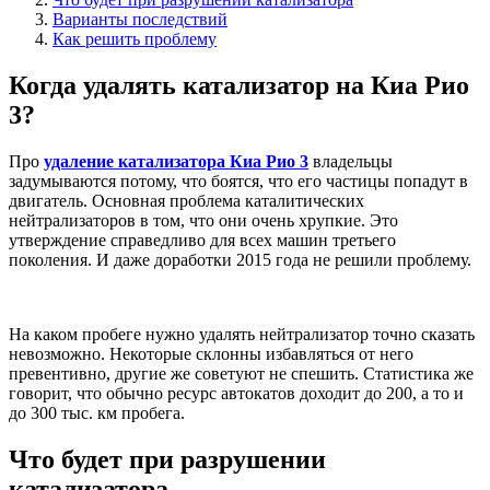
Варианты последствий
Как решить проблему
Когда удалять катализатор на Киа Рио
3?
Про
удаление катализатора Киа Рио 3
владельцы
задумываются потому, что боятся, что его частицы попадут в
двигатель. Основная проблема каталитических
нейтрализаторов в том, что они очень хрупкие. Это
утверждение справедливо для всех машин третьего
поколения. И даже доработки 2015 года не решили проблему.
На каком пробеге нужно удалять нейтрализатор точно сказать
невозможно. Некоторые склонны избавляться от него
превентивно, другие же советуют не спешить. Статистика же
говорит, что обычно ресурс автокатов доходит до 200, а то и
до 300 тыс. км пробега.
Что будет при разрушении
катализатора