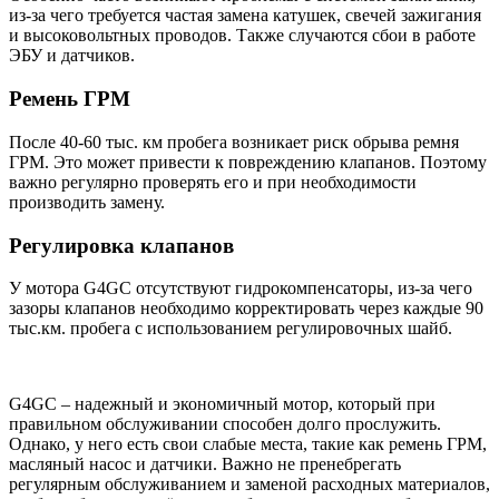
из-за чего требуется частая замена катушек, свечей зажигания
и высоковольтных проводов. Также случаются сбои в работе
ЭБУ и датчиков.
Ремень ГРМ
После 40-60 тыс. км пробега возникает риск обрыва ремня
ГРМ. Это может привести к повреждению клапанов. Поэтому
важно регулярно проверять его и при необходимости
производить замену.
Регулировка клапанов
У мотора G4GC отсутствуют гидрокомпенсаторы, из-за чего
зазоры клапанов необходимо корректировать через каждые 90
тыс.км. пробега с использованием регулировочных шайб.
G4GC – надежный и экономичный мотор, который при
правильном обслуживании способен долго прослужить.
Однако, у него есть свои слабые места, такие как ремень ГРМ,
масляный насос и датчики. Важно не пренебрегать
регулярным обслуживанием и заменой расходных материалов,