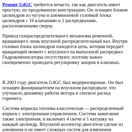
Ремонт G4GC
требуется нечасто, так как двигатель имеет
простую, но продуманную конструкцию. Он оснащен блоком
цилиндров из чугуна и алюминиевой головкой блока
цилиндров с 16 клапанами и 2 распредвалами,
расположенными сверху.
Привод газораспределительного механизма ременной,
вращающего лишь впускной распределительный вал. Внутри
головки блока цилиндров находится цепь, которая передает
вращающий момент с впускного на выпускной распредвал.
Гидрокомпенсаторы отсутствуют, поэтому важно
своевременно проводить регулировку зазоров в клапанах.
В 2003 году двигатель G4GC был модернизирован. Он был
оснащен фазовращателем на впускном распредвале, что
улучшило динамику работы мотора и снизило расход
горючего.
Система впрыска топлива классическая — распределенный
впрыск с электронным управлением. Система зажигания
также электронная, и включает 4 свечи и 1 катушку на
каждый цилиндр. Впускной коллектор двигателя сделан из
алюминия и не имеет сложных систем для изменения