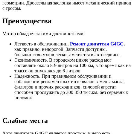
геометрии. Дроссельная заслонка имеет механический привод
с тросом.
Преимущества
Мотор обладает такими достоинствами:
Легкость в обслуживании.
Ремонт двигателя G4GC
,
как правило, недорогой. Запчасти доступны,
большинство узлов легко заменяется в автосервисе.
Экономичность. В городском цикле расход мог
составлять около 8-9 литров на 100 км, в то время как на
трассе он опускался до 6 литров.
Надежность. При правильном обслуживании и
соблюдении регламентных интервалов замены масла,
фильтров и прочих расходников, силовой агрегат
способен прослужить до 300-350 тыс.км. без серьезных
поломок.
Слабые места
Хотя двигатель G4GC является простым, у него есть