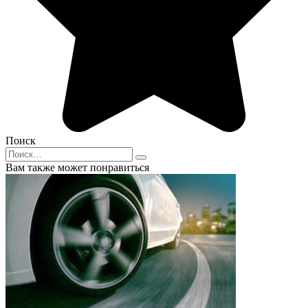
Поиск
Search
for:
Вам также может понравиться