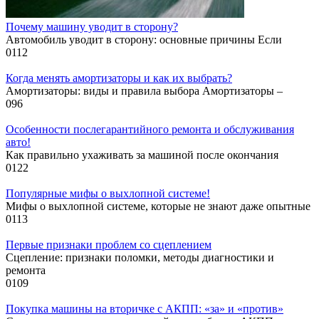
Почему машину уводит в сторону?
Автомобиль уводит в сторону: основные причины Если
0
112
Когда менять амортизаторы и как их выбрать?
Амортизаторы: виды и правила выбора Амортизаторы –
0
96
Особенности послегарантийного ремонта и обслуживания
авто!
Как правильно ухаживать за машиной после окончания
0
122
Популярные мифы о выхлопной системе!
Мифы о выхлопной системе, которые не знают даже опытные
0
113
Первые признаки проблем со сцеплением
Сцепление: признаки поломки, методы диагностики и
ремонта
0
109
Покупка машины на вторичке с АКПП: «за» и «против»