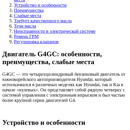
Устройство и особенности
Преимущества
Слабые места
Требует качественного масла
Течи масла
Неисправности в электрической системе
Ремень ГРМ
Регулировка клапанов
Двигатель G4GC: особенности,
преимущества, слабые места
G4GC — это четырехцилиндровый бензиновый двигатель от
южнокорейского автопроизводителя Hyundai, который
использовался в различных моделях как Hyundai, так и Kia в
начале «нулевых». Он представляет собой рядную четверку с
системой управления с электронным впрыском и был частью
более крупной серии двигателей G4.
Устройство и особенности