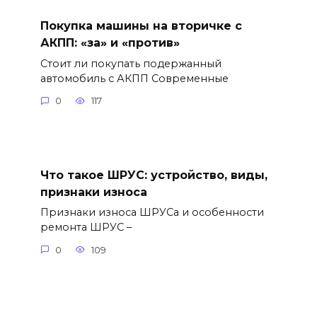
Покупка машины на вторичке с
АКПП: «за» и «против»
Стоит ли покупать подержанный
автомобиль с АКПП Современные
0
117
Что такое ШРУС: устройство, виды,
признаки износа
Признаки износа ШРУСа и особенности
ремонта ШРУС –
0
109