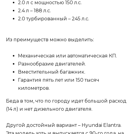
2.0 л с мощностью 150 л.с.
2.4 л – 188 л.с.
2.0 турбированный – 245 л.с.
Из преимуществ можно выделить:
Механическая или автоматическая КП.
Разнообразие двигателей.
Вместительный багажник.
Гарантия пять лет или 150 тысяч
километров.
Беда в том, что по городу идет большой расход
(14 л) и нет дизельного двигателя.
Другой достойный вариант – Hyundai Elantra.
Эта модель хоть и выпускается с 90-го года, на