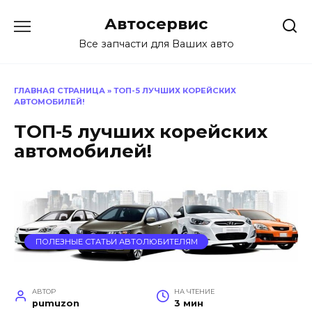
Перейти
Автосервис
к
содержанию
Все запчасти для Ваших авто
ГЛАВНАЯ СТРАНИЦА
»
ТОП-5 ЛУЧШИХ КОРЕЙСКИХ
АВТОМОБИЛЕЙ!
ТОП-5 лучших корейских
автомобилей!
ПОЛЕЗНЫЕ СТАТЬИ АВТОЛЮБИТЕЛЯМ
АВТОР
НА ЧТЕНИЕ
pumuzon
3 мин