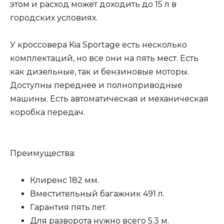
этом и расход может доходить до 15 л в
городских условиях.
У кроссовера Kia Sportage есть несколько
комплектаций, но все они на пять мест. Есть
как дизельные, так и бензиновые моторы.
Доступны переднее и полноприводные
машины. Есть автоматическая и механическая
коробка передач.
Преимущества:
Клиренс 182 мм.
Вместительный багажник 491 л.
Гарантия пять лет.
Для разворота нужно всего 5.3 м.