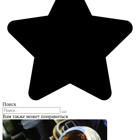
Поиск
Search
for:
Вам также может понравиться