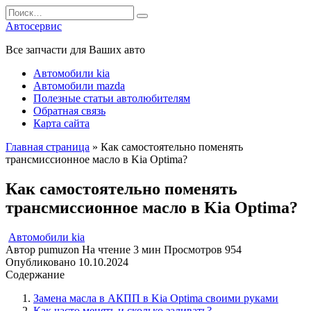
Перейти
Search
к
for:
Автосервис
содержанию
Все запчасти для Ваших авто
Автомобили kia
Автомобили mazda
Полезные статьи автолюбителям
Обратная связь
Карта сайта
Главная страница
»
Как самостоятельно поменять
трансмиссионное масло в Kia Optima?
Как самостоятельно поменять
трансмиссионное масло в Kia Optima?
Автомобили kia
Автор
pumuzon
На чтение
3 мин
Просмотров
954
Опубликовано
10.10.2024
Содержание
Замена масла в АКПП в Kia Optima своими руками
Как часто менять и сколько заливать?