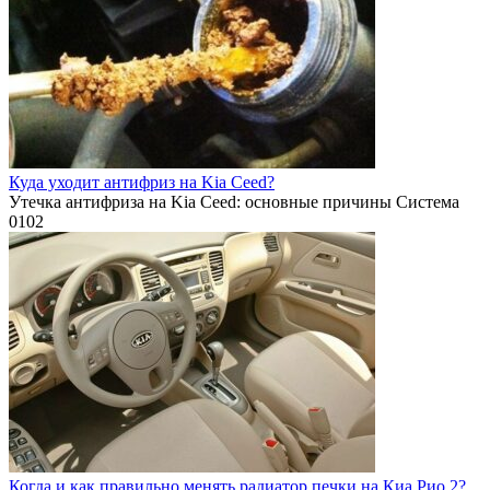
Куда уходит антифриз на Kia Ceed?
Утечка антифриза на Kia Ceed: основные причины Система
0
102
Когда и как правильно менять радиатор печки на Киа Рио 2?