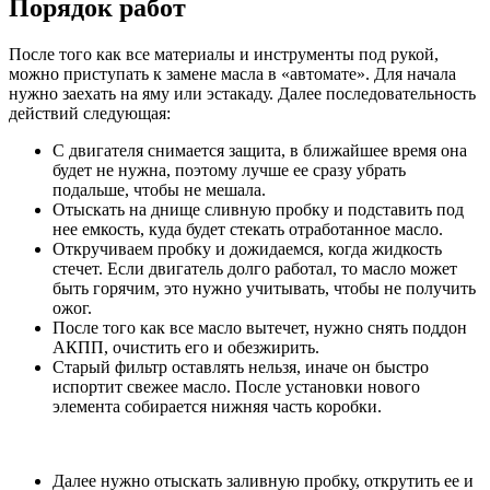
Порядок работ
После того как все материалы и инструменты под рукой,
можно приступать к замене масла в «автомате». Для начала
нужно заехать на яму или эстакаду. Далее последовательность
действий следующая:
С двигателя снимается защита, в ближайшее время она
будет не нужна, поэтому лучше ее сразу убрать
подальше, чтобы не мешала.
Отыскать на днище сливную пробку и подставить под
нее емкость, куда будет стекать отработанное масло.
Откручиваем пробку и дожидаемся, когда жидкость
стечет. Если двигатель долго работал, то масло может
быть горячим, это нужно учитывать, чтобы не получить
ожог.
После того как все масло вытечет, нужно снять поддон
АКПП, очистить его и обезжирить.
Старый фильтр оставлять нельзя, иначе он быстро
испортит свежее масло. После установки нового
элемента собирается нижняя часть коробки.
Далее нужно отыскать заливную пробку, открутить ее и