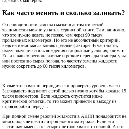
гаражных мастеров.
Как часто менять и сколько заливать?
О периодичности замены смазки в автоматической
трансмиссии можно узнать в сервисной книге. Там написано,
что это нужно делать не позже, чем через 90 тысяч
пройденных километров. Но это не абсолютный критерий,
ведь на износ масла влияют разные факторы. В частности,
имеет значение стиль вождения и дорожные условия, климат.
Если в вашем регионе частые и резкие перепады температуры
или постоянно сырая погода, то частоту замены жидкости
нужно сократить до 60 тысяч километров.
Кроме этого важно периодически проверять уровень масла.
Заглядывать под капот с этой целью нужно хотя бы каждые 15
тысяч километров. Если жидкость опустится ниже
критической отметки, то это может привести к выходу из
строя коробки передач.
При полной смене рабочей жидкости в АКПП понадобится не
много больше шести литров нового материала. Если это
частичная замена, то четырех литров хватит с головой. А вот