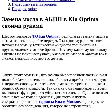
Инструменты и материалы
Порядок работ
Замена масла в АКПП в Kia Optima
своими руками
Шестое плановое
ТО Kia Optima
предполагает замену масла в
автоматической коробке передач. Эта процедура во многом
похожа на замену технической жидкости трансмиссии в
других моделях этого же бренда. Поэтому каждому владельцу
Оптимы не помешает узнать, как менять масло в «автомате» и
с какой периодичностью это делать.
Также стоит отметить, что замена бывает разной: частичной и
полной. Самостоятельно автомобилисты прибегают зачастую
к первому способу. В этом случае меняется треть или четверть
общего объема жидкости. Так смазка будет еще какое-то время
выполнять функции, что убережет от поломок. Однако полная
замена все же более надежная. Для этого и нужны
специализированные
сервисы Киа в Москве
, ведь здесь не
обойтись без оборудования, которое не встречается у