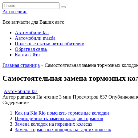
Перейти
Search
к
for:
Автосервис
содержанию
Все запчасти для Ваших авто
Автомобили kia
Автомобили mazda
Полезные статьи автолюбителям
Обратная связь
Карта сайта
Главная страница
»
Самостоятельная замена тормозных колодок
Самостоятельная замена тормозных кол
Автомобили kia
Автор
pumuzon
На чтение
3 мин
Просмотров
637
Опубликован
Содержание
Как на Kia Rio поменять тормозные колодки
Периодичность замены колодок тормозов
Замена колодок на передних колесах
Замена тормозных колодок на задних колесах