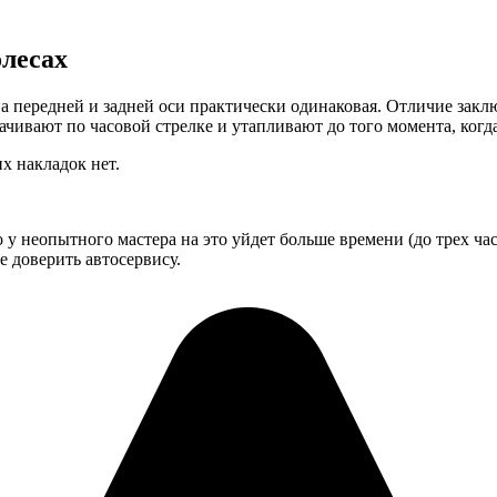
олесах
на передней и задней оси практически одинаковая. Отличие заклю
рачивают по часовой стрелке и утапливают до того момента, ког
х накладок нет.
у неопытного мастера на это уйдет больше времени (до трех часо
е доверить автосервису.