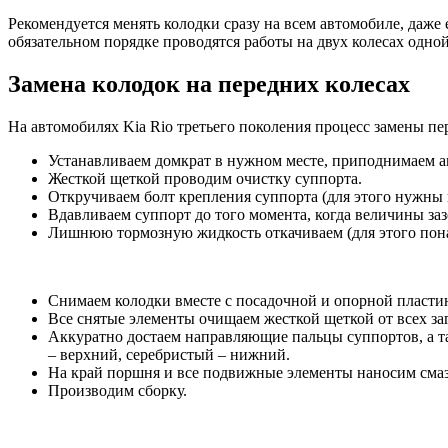
Рекомендуется менять колодки сразу на всем автомобиле, даже 
обязательном порядке проводятся работы на двух колесах одной
Замена колодок на передних колесах
На автомобилях Kia Rio третьего поколения процесс замены пе
Устанавливаем домкрат в нужном месте, приподнимаем ав
Жесткой щеткой проводим очистку суппорта.
Откручиваем болт крепления суппорта (для этого нужны к
Вдавливаем суппорт до того момента, когда величины заз
Лишнюю тормозную жидкость откачиваем (для этого понад
Снимаем колодки вместе с посадочной и опорной пласти
Все снятые элементы очищаем жесткой щеткой от всех за
Аккуратно достаем направляющие пальцы суппортов, а т
– верхний, серебристый – нижний.
На край поршня и все подвижные элементы наносим смазк
Производим сборку.