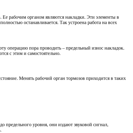
. Ее рабочим органом являются накладки. Эти элементы в
полностью останавливается. Так устроена работа на всех
то эту операцию пора проводить – предельный износ накладок.
тся с этим и самостоятельно.
сстояние. Менять рабочий орган тормозов приходится в таких
 до предельного уровня, они издают звуковой сигнал,
.