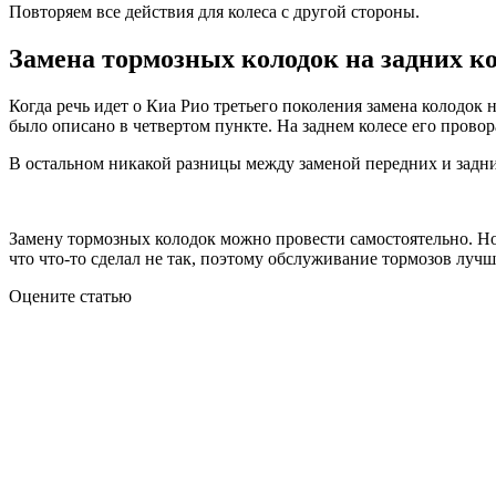
Повторяем все действия для колеса с другой стороны.
Замена тормозных колодок на задних к
Когда речь идет о Киа Рио третьего поколения замена колодок 
было описано в четвертом пункте. На заднем колесе его прово
В остальном никакой разницы между заменой передних и задни
Замену тормозных колодок можно провести самостоятельно. Но 
что что-то сделал не так, поэтому обслуживание тормозов лучш
Оцените статью