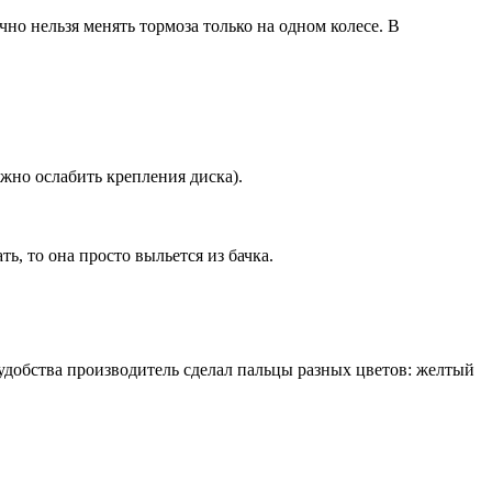
чно нельзя менять тормоза только на одном колесе. В
жно ослабить крепления диска).
, то она просто выльется из бачка.
удобства производитель сделал пальцы разных цветов: желтый