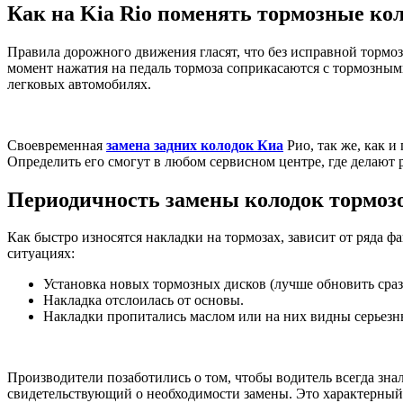
Как на Kia Rio поменять тормозные ко
Правила дорожного движения гласят, что без исправной тормо
момент нажатия на педаль тормоза соприкасаются с тормозными 
легковых автомобилях.
Своевременная
замена задних колодок Киа
Рио, так же, как и
Определить его смогут в любом сервисном центре, где делают
Периодичность замены колодок тормоз
Как быстро износятся накладки на тормозах, зависит от ряда ф
ситуациях:
Установка новых тормозных дисков (лучше обновить сразу
Накладка отслоилась от основы.
Накладки пропитались маслом или на них видны серьезн
Производители позаботились о том, чтобы водитель всегда знал
свидетельствующий о необходимости замены. Это характерный 