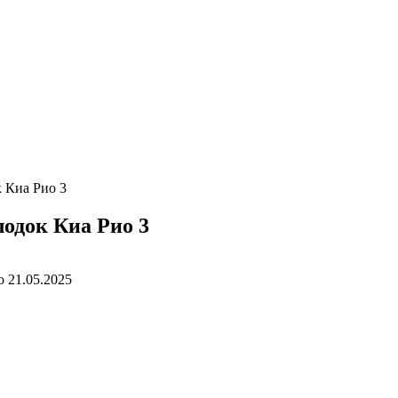
 Киа Рио 3
одок Киа Рио 3
о
21.05.2025