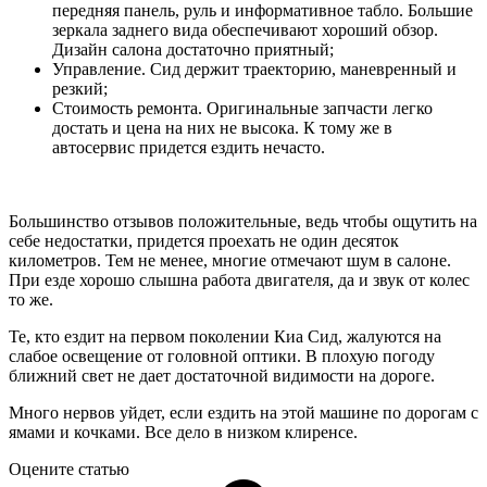
передняя панель, руль и информативное табло. Большие
зеркала заднего вида обеспечивают хороший обзор.
Дизайн салона достаточно приятный;
Управление. Сид держит траекторию, маневренный и
резкий;
Стоимость ремонта. Оригинальные запчасти легко
достать и цена на них не высока. К тому же в
автосервис придется ездить нечасто.
Большинство отзывов положительные, ведь чтобы ощутить на
себе недостатки, придется проехать не один десяток
километров. Тем не менее, многие отмечают шум в салоне.
При езде хорошо слышна работа двигателя, да и звук от колес
то же.
Те, кто ездит на первом поколении Киа Сид, жалуются на
слабое освещение от головной оптики. В плохую погоду
ближний свет не дает достаточной видимости на дороге.
Много нервов уйдет, если ездить на этой машине по дорогам с
ямами и кочками. Все дело в низком клиренсе.
Оцените статью