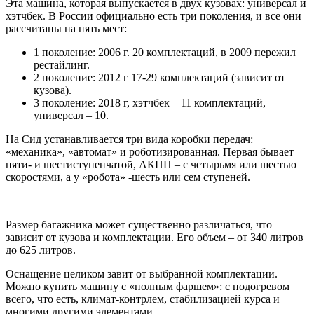
Эта машина, которая выпускается в двух кузовах: универсал и
хэтчбек. В России официально есть три поколения, и все они
рассчитаны на пять мест:
1 поколение: 2006 г. 20 комплектаций, в 2009 пережил
рестайлинг.
2 поколение: 2012 г 17-29 комплектаций (зависит от
кузова).
3 поколение: 2018 г, хэтчбек – 11 комплектаций,
универсал – 10.
На Сид устанавливается три вида коробки передач:
«механика», «автомат» и роботизированная. Первая бывает
пяти- и шестиступенчатой, АКПП – с четырьмя или шестью
скоростями, а у «робота» -шесть или сем ступеней.
Размер багажника может существенно различаться, что
зависит от кузова и комплектации. Его объем – от 340 литров
до 625 литров.
Оснащение целиком завит от выбранной комплектации.
Можно купить машину с «полным фаршем»: с подогревом
всего, что есть, климат-контрлем, стабилизацией курса и
многими другими элементами.