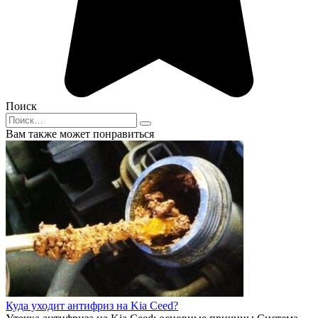
Поиск
Search
for:
Вам также может понравиться
Куда уходит антифриз на Kia Ceed?