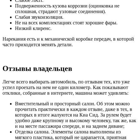
Слабое ЛКП.
Подверженность кузова коррозии (оцинковка не
сплошная, страдают узловые соединения).
Слабая звукоизоляция.
Не на всех комплектациях стоят хорошие фары.
Низкий клиренс.
Нарекания есть и к механической коробке передач, в которой
часто приходится менять детали.
Отзывы владельцев
Легче всего выбирать автомобиль, по отзывам тех, кто уже
успел проехать на нем не один километр. Как показывают
отклики, собранные в интернете, машина может удивлять:
Вместительный и просторный салон. Об этом можно
прочитать практически в каждом отзыве, даже в тех, в
которых в итоге жалуются на Киа Сид. За рулем будет
удобно даже крупному и высокому человеку, так же, как
и на месте пассажира спереди, и на заднем диване;
Отделка салона. Элементы салона выполнены из
мягкого пластика, который не царапается, приятная