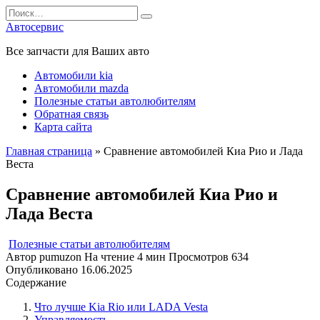
Перейти
Search
к
for:
Автосервис
содержанию
Все запчасти для Ваших авто
Автомобили kia
Автомобили mazda
Полезные статьи автолюбителям
Обратная связь
Карта сайта
Главная страница
»
Сравнение автомобилей Киа Рио и Лада
Веста
Сравнение автомобилей Киа Рио и
Лада Веста
Полезные статьи автолюбителям
Автор
pumuzon
На чтение
4 мин
Просмотров
634
Опубликовано
16.06.2025
Содержание
Что лучше Kia Rio или LADA Vesta
Управляемость