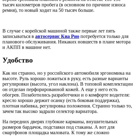
тысяч километров пробега (в основном по причине износа
ремня), то новый ходит на 50 тысяч больше.
В случае с корейской машиной также первые лет пять
записываться в
автосервис
Киа Рио
потребуется только для
планового обслуживания. Никаких новшеств в плане мотора
и АКПП в машине нет.
Удобство
Как ни странно, но у российского автомобиля эргономика на
высоте. Руль хорошо ложиться в руку, есть разные варианты
регулировки (высота, угол наклона). В топовой комплектации
он отделан перфорированной кожей. А еще у него есть
обогрев. Позаботились разработчики и о комфорте водителя:
кресло хорошо держит осанку (есть боковая поддержка),
плотная набивка, регулировка положения. Странно только то,
зачем так высоко задрали селектор вариатора.
На передних дверях глубокие карманы, внушительных
размеров бардачок, подставки под стаканы. А вот для
смартфонов площадка маловата. К тому же сложно