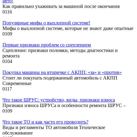
авто!
Как правильно ухаживать за машиной после окончания
0
116
Популярные мифы о выхлопной системе!
Мифы о выхлопной системе, которые не знают даже опытные
0
109
Первые признаки проблем со сцеплением
Сцепление: признаки поломки, методы диагностики и
ремонта
0
104
Покупка машины на вторичке с АКПП: «за» и «против»
Стоит ли покупать подержанный автомобиль с АКПП
Современные
0
117
Что такое ШРУС: устройство, виды, признаки износа
Признаки износа ШРУСа и особенности ремонта ШРУС –
0
109
Что такое ТО и как часто его проводить?
Виды и регламенты ТО автомобиля Техническое
обслуживание