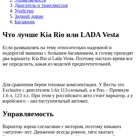
Двигатель и трансмиссия
Удобство
Задний диван
Багажник
Что лучше Kia Rio или LADA Vesta
Если размышлять на тему относительно надежной и
недорогой машины с большим багажником, в голову приходят
два варианта: Kia Rio и Lada Vesta. Поэтому настало время все
же определить, какая из моделей предпочтительней.
Для сравнения берем топовые комплектации. У Весты это
Exclusive с двигателем 1.6л 113-сильный, а в Рио – Премиум
1.6 л, 123 л.с. При этом у российского авто стоит вариатор, а у
корейского – шестиступенчатый автомат.
Управляемость
Вариатор хорош согласован с мотором, поэтому никаких
«затупов» нет. Движение всегда ровное, тяги хватает.