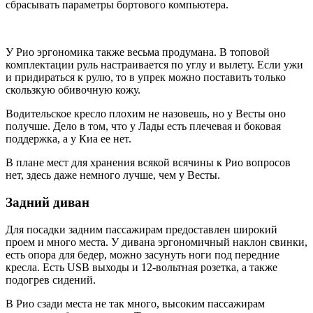
сбрасывать параметры бортового компьютера.
У Рио эргономика также весьма продумана. В топовой
комплектации руль настраивается по углу и вылету. Если ужи
и придираться к рулю, то в упрек можно поставить только
скользкую обивочную кожу.
Водительское кресло плохим не назовешь, но у Весты оно
получше. Дело в том, что у Лады есть плечевая и боковая
поддержка, а у Киа ее нет.
В плане мест для хранения всякой всячины к Рио вопросов
нет, здесь даже немного лучше, чем у Весты.
Задний диван
Для посадки задним пассажирам предоставлен широкий
проем и много места. У дивана эргономичный наклон свинки,
есть опора для бедер, можно засунуть ноги под передние
кресла. Есть USB выходы и 12-вольтная розетка, а также
подогрев сидений.
В Рио сзади места не так много, высоким пассажирам