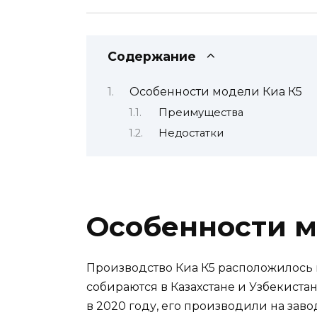
Содержание
Особенности модели Киа К5
Преимущества
Недостатки
Особенности м
Производство Киа К5 расположилось в
собираются в Казахстане и Узбекиста
в 2020 году, его производили на зав