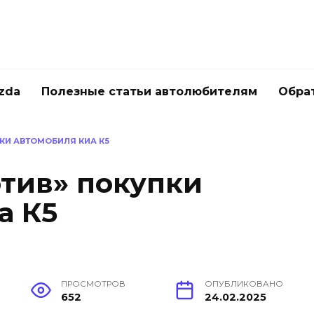
zda
Полезные статьи автолюбителям
Обра
ПКИ АВТОМОБИЛЯ КИА К5
отив» покупки
а К5
ПРОСМОТРОВ
ОПУБЛИКОВАНО
652
24.02.2025