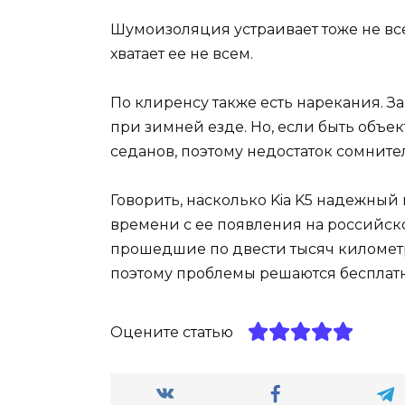
Шумоизоляция устраивает тоже не всех
хватает ее не всем.
По клиренсу также есть нарекания. За
при зимней езде. Но, если быть объе
седанов, поэтому недостаток сомните
Говорить, насколько Kia K5 надежный 
времени с ее появления на российск
прошедшие по двести тысяч километр
поэтому проблемы решаются бесплатно
Оцените статью