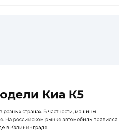
одели Киа К5
 разных странах. В частности, машины
не. На российском рынке автомобиль появился
оде в Калининграде.