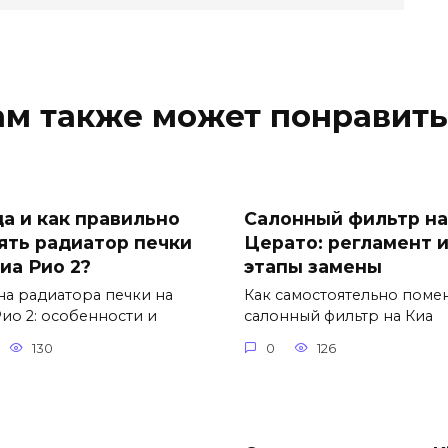
ам также может понравить
да и как правильно
Салонный фильтр на
ять радиатор печки
Церато: регламент 
иа Рио 2?
этапы замены
на радиатора печки на
Как самостоятельно поме
Рио 2: особенности и
салонный фильтр на Киа
130
0
126