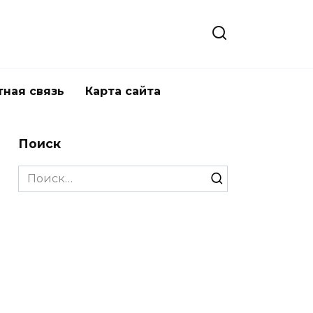
тная связь
Карта сайта
Поиск
Search
for: