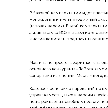
В базовой комплектации идет пласти
монохромный мультимедийный экран. 
(топовая версия). В этой комплекта
экран, музыка BOSE и другие «примо
многие водители предпочитают вып
Машина не просто габаритная, она ещ
основного конкурента – Тойота Камри. 
соперника из Японии. Места много, ка
Ходовая часть также нареканий не в
управляемость. Даже в версии Classic 
подстраивает автомобиль под стиль во