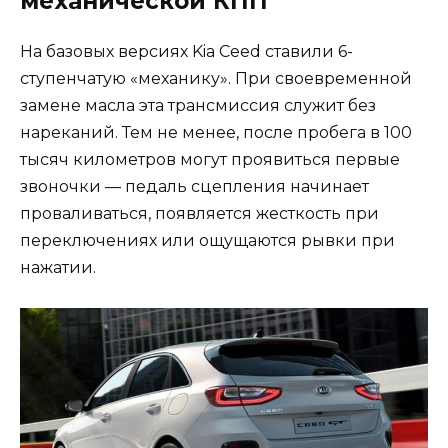
механической КПП
На базовых версиях Kia Ceed ставили 6-
ступенчатую «механику». При своевременной
замене масла эта трансмиссия служит без
нареканий. Тем не менее, после пробега в 100
тысяч километров могут проявиться первые
звоночки — педаль сцепления начинает
проваливаться, появляется жесткость при
переключениях или ощущаются рывки при
нажатии.