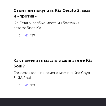
Стоит ли покупать Kia Cerato 3: «за»
и «против»
Kia Cerato: слабые места и «болячки»
автомобиля Kia
0
197
Как поменять масло в двигателе Kia
Soul?
Самостоятельная замена масла в Киа Соул
3 KIA Soul
0
213