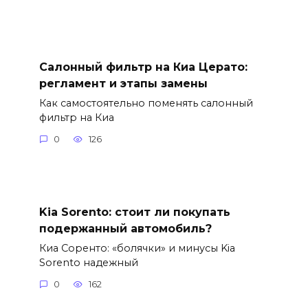
Салонный фильтр на Киа Церато:
регламент и этапы замены
Как самостоятельно поменять салонный
фильтр на Киа
0
126
Kia Sorento: стоит ли покупать
подержанный автомобиль?
Киа Соренто: «болячки» и минусы Kia
Sorento надежный
0
162