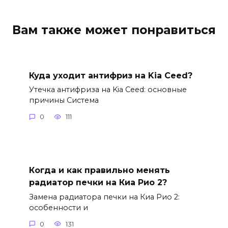
Вам также может понравиться
Куда уходит антифриз на Kia Ceed?
Утечка антифриза на Kia Ceed: основные
причины Система
0
111
Когда и как правильно менять
радиатор печки на Киа Рио 2?
Замена радиатора печки на Киа Рио 2:
особенности и
0
131