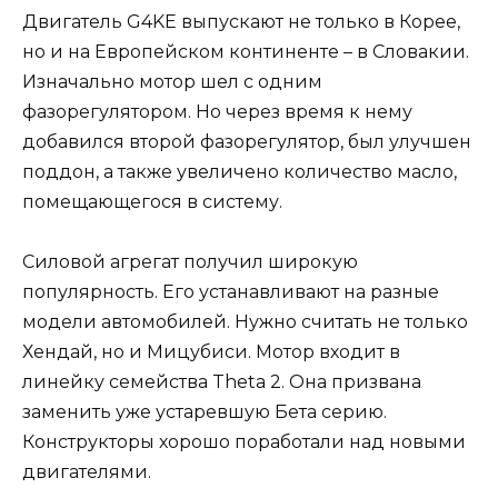
Двигатель G4KE выпускают не только в Корее,
но и на Европейском континенте – в Словакии.
Изначально мотор шел с одним
фазорегулятором. Но через время к нему
добавился второй фазорегулятор, был улучшен
поддон, а также увеличено количество масло,
помещающегося в систему.
Силовой агрегат получил широкую
популярность. Его устанавливают на разные
модели автомобилей. Нужно считать не только
Хендай, но и Мицубиси. Мотор входит в
линейку семейства Theta 2. Она призвана
заменить уже устаревшую Бета серию.
Конструкторы хорошо поработали над новыми
двигателями.