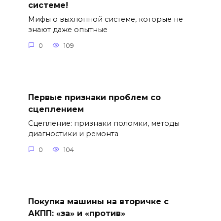
системе!
Мифы о выхлопной системе, которые не
знают даже опытные
0
109
Первые признаки проблем со
сцеплением
Сцепление: признаки поломки, методы
диагностики и ремонта
0
104
Покупка машины на вторичке с
АКПП: «за» и «против»