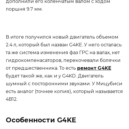
дополнили его коленчатым валом с ходом
поршня 9.7 мм.
В итоге получился новый двигатель объемом
2.4 л, который был назван G4KE. У него осталась
та же система изменения фаз ГРС на валах, нет
гидрокомпенасаторов, перекочевали болячки
от предшественника. То есть
ремонт
G4KE
будет такой же, как и у G4KD. Двигатель
шумный с посторонними звуками. У Мицубиси
есть аналог (точнее копия), который называется
4B12.
Особенности G4KE