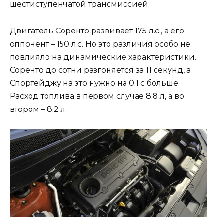
шестиступенчатой трансмиссией.
Двигатель Соренто развивает 175 л.с., а его
оппонент – 150 л.с. Но это различия особо не
повлияло на динамические характеристики.
Соренто до сотни разгоняется за 11 секунд, а
Спортейджу на это нужно на 0.1 с больше.
Расход топлива в первом случае 8.8 л, а во
втором – 8.2 л.