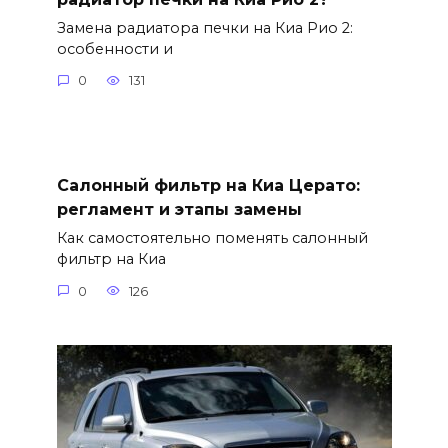
Замена радиатора печки на Киа Рио 2:
особенности и
0
131
Салонный фильтр на Киа Церато:
регламент и этапы замены
Как самостоятельно поменять салонный
фильтр на Киа
0
126