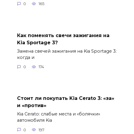
0
165
Как поменять свечи зажигания на
Kia Sportage 3?
Замена свечей зажигания на Kia Sportage 3:
когда и
0
174
Стоит ли покупать Kia Cerato 3: «за»
и «против»
Kia Cerato: слабые места и «болячки»
автомобиля Kia
0
197