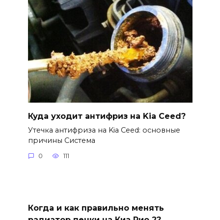
Куда уходит антифриз на Kia Ceed?
Утечка антифриза на Kia Ceed: основные
причины Система
0
111
Когда и как правильно менять
радиатор печки на Киа Рио 2?