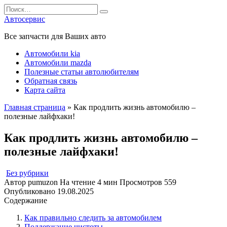
Перейти
Search
к
for:
Автосервис
содержанию
Все запчасти для Ваших авто
Автомобили kia
Автомобили mazda
Полезные статьи автолюбителям
Обратная связь
Карта сайта
Главная страница
»
Как продлить жизнь автомобилю –
полезные лайфхаки!
Как продлить жизнь автомобилю –
полезные лайфхаки!
Без рубрики
Автор
pumuzon
На чтение
4 мин
Просмотров
559
Опубликовано
19.08.2025
Содержание
Как правильно следить за автомобилем
Поддержание чистоты