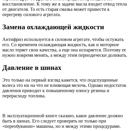
восстановление. К тому же в задачи масла входит отвод тепла
от двигателя. То есть старая смазка может привести к
перегреву силового агрегата.
Замена охлаждающей жидкости
Антифриз используется в силовом агрегате, чтобы остужать
его. Со временем охлаждающая жидкость, как и моторное
масло теряет свои качества, а еще она испаряется. Поэтому ее
нужно вовремя менять, а между этим периодически доливать.
Давление в шинах
Это только на первый взгляд кажется, что подспущенные
колеса это ни на что не влияющая мелочь. Однако недостаток
давления приводит к повышенному износу резины и
перерасходу топлива.
В эксплуатационной книге сказано, какое давление должно
быть в шинах. Его следует проверять не только при
«переобувании» машины, но и между этими процедурами.