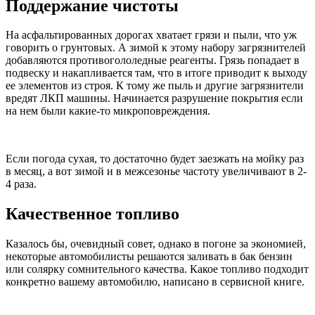
Поддержание чистоты
На асфальтированных дорогах хватает грязи и пыли, что уж
говорить о грунтовых. А зимой к этому набору загрязнителей
добавляются противогололедные реагенты. Грязь попадает в
подвеску и накапливается там, что в итоге приводит к выходу
ее элементов из строя. К тому же пыль и другие загрязнители
вредят ЛКП машины. Начинается разрушение покрытия если
на нем были какие-то микроповреждения.
Если погода сухая, то достаточно будет заезжать на мойку раз
в месяц, а вот зимой и в межсезонье частоту увеличивают в 2-
4 раза.
Качественное топливо
Казалось бы, очевидный совет, однако в погоне за экономией,
некоторые автомобилисты решаются заливать в бак бензин
или солярку сомнительного качества. Какое топливо подходит
конкретно вашему автомобилю, написано в сервисной книге.