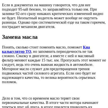
Если в документах на машину говорится, что для нее
подходит 95-ый бензин, то заправляйтесь только им. При
заливке 92-ого сразу никаких критических изменений видно
не будет. Неопытный водитель может вообще не ощутить
разницы. Однако при систематической езде на таком горючем,
пострадает механизм двигателя.
Замена масла
Понять, сколько стоит поменять масло, поможет
Киа
калькулятор ТО
, но запомнить периодичность не так
сложно. Смазку в двигателе, а вместе с ней и масляный
фильтр меняют каждые 15 тыс. км. Пропускать этот момент не
следует, ведь это очень важная жидкость в автомобиле.
Моторное масло служит для предотвращения трения
подвижных частей силового агрегата. Если оно будет не
надлежащего качества, то велика вероятность серьезных
поломок.
Дело в том, что со временем масло теряет свои
первоначальные качества. В итоге части мотора начинают
тереться друг об друга, в итоге придется проводить их