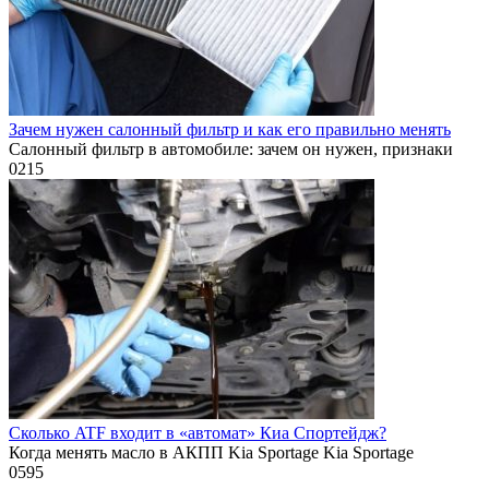
Зачем нужен салонный фильтр и как его правильно менять
Салонный фильтр в автомобиле: зачем он нужен, признаки
0
215
Сколько ATF входит в «автомат» Киа Спортейдж?
Когда менять масло в АКПП Kia Sportage Kia Sportage
0
595